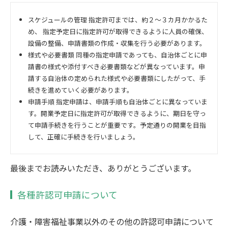
スケジュールの管理 指定許可までは、約２～３カ月かかるた
め、 指定予定日に指定許可が取得できるように人員の確保、
設備の整備、申請書類の作成・収集を行う必要があります。
様式や必要書類 同種の指定申請であっても、自治体ごとに申
請書の様式や添付すべき必要書類などが異なっています。申
請する自治体の定められた様式や必要書類にしたがって、手
続きを進めていく必要があります。
申請手順 指定申請は、申請手順も自治体ごとに異なっていま
す。開業予定日に指定許可が取得できるように、期日を守っ
て申請手続きを行うことが重要です。予定通りの開業を目指
して、正確に手続きを行いましょう。
最後までお読みいただき、ありがとうございます。
各種許認可申請について
介護・障害福祉事業以外のその他の許認可申請について