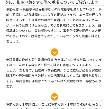
次に、指定申請をする際の手順についてご紹介します。
事前確認 人員基準や設備基準などの指定基準を満たしているか、事
前に確認しながら準備をおこなう必要があります。 本申請を行なう
時点では必ずしも従業者の雇用が開始している必要はありません
が、人員の配置には目途が立っている状態にしておきましょう。 設
備基準については、事前相談の際には、事業所情報を提示する必要
がありますので、設備基準を満たしているかどうかを慎重に確認し
ましょう。
申請書類の作成と添付書類の収集 自治体ごとに様式が異なっていま
すので、申請する自治体の様式を確認し書類を作成するようにしま
しょう。 あわせて、勤務先（前勤務先）などに依頼が必要な実務経
験証明や行政機関から取得する登記簿謄本などの添付書類を収集し
ます。 申請書類に不備などがあると申請が受理されない場合もあり
ます。
事前相談と本申請 自治体ごとに事前相談・本申請の取扱いは異なっ