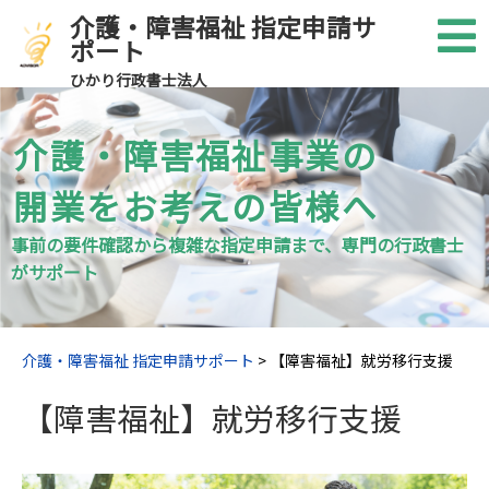
介護・障害福祉 指定申請サ
ポート
ひかり行政書士法人
介護・障害福祉事業の
開業をお考えの皆様へ
事前の要件確認から複雑な指定申請まで、専門の行政書士
がサポート
介護・障害福祉 指定申請サポート
>
【障害福祉】就労移行支援
【障害福祉】就労移行支援