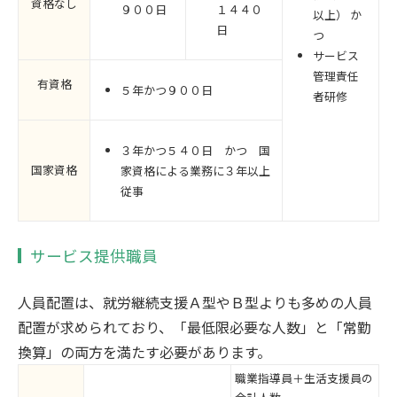
資格なし
９００日
１４４０
以上） か
日
つ
サービス
管理責任
有資格
５年かつ９００日
者研修
３年かつ５４０日 かつ 国
国家資格
家資格による業務に３年以上
従事
サービス提供職員
人員配置は、就労継続支援Ａ型やＢ型よりも多めの人員
配置が求められており、「最低限必要な人数」と「常勤
換算」の両方を満たす必要があります。
職業指導員＋生活支援員の