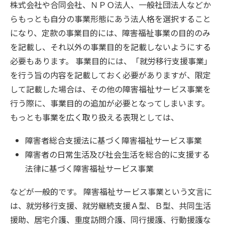
株式会社や合同会社、ＮＰＯ法人、一般社団法人などか
らもっとも自分の事業形態にあう法人格を選択すること
になり、定款の事業目的には、障害福祉事業の目的のみ
を記載し、それ以外の事業目的を記載しないようにする
必要もあります。 事業目的には、「就労移行支援事業」
を行う旨の内容を記載しておく必要がありますが、限定
して記載した場合は、その他の障害福祉サービス事業を
行う際に、事業目的の追加が必要となってしまいます。
もっとも事業を広く取り扱える表現としては、
障害者総合支援法に基づく障害福祉サービス事業
障害者の日常生活及び社会生活を総合的に支援する
法律に基づく障害福祉サービス事業
などが一般的です。 障害福祉サービス事業という文言に
は、就労移行支援、就労継続支援Ａ型、Ｂ型、共同生活
援助、居宅介護、重度訪問介護、同行援護、行動援護な