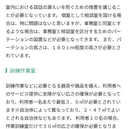
室内における談話の漏えいを防ぐための措置を講じるこ
とが必要となっています。 個室として相談室を設ける場
合は、特に問題はないと思いますが、事務室と同室とす
るような場合は、事務室と相談室を区分するためのパー
テーションの設置などが必要となってきます。 また、パ
ーテションの高さは、１８０ｃｍ程度の高さが必要とさ
れています。
訓練作業室
訓練作業などに必要となる器具や備品を備え、利用者へ
のサービス提供に支障がない広さの確保が必要となって
おり、利用者一名あたり最低３．０㎡が必要とされてい
ます※自治体によって異なっており、２・４７㎡でよい
とされる自治体などもあります。 利用者１０名の場合、
作業訓練室だけで３０㎡の広さの確保が必要となりま