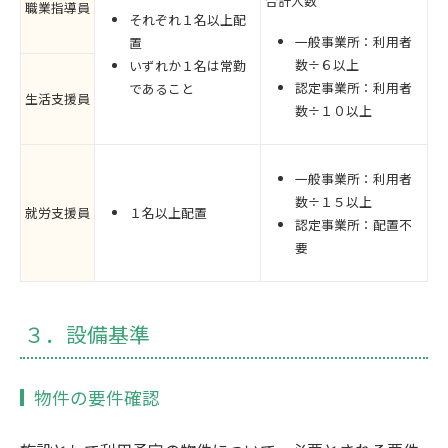
合計人数
職業指導員
それぞれ１名以上配
一般事業所：利用者
置
数÷６以上
いずれか１名は常勤
認定事業所：利用者
であること
生活支援員
数÷１０以上
一般事業所：利用者
数÷１５以上
就労支援員
１名以上配置
認定事業所：配置不
要
３．設備基準
物件の要件確認