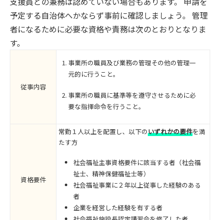
支援員との兼務は認めていない場合もあります。 申請を
予定する自治体へかならず事前に確認しましょう。 管理
者になるために必要な資格や責務は次のとおりとなりま
す。
事業所の職員及び業務の管理その他の管理一
元的に行うこと。
従事内容
事業所の職員に基準等を遵守させるために必
要な指揮命令を行うこと。
常勤１人以上を配置し、以下の
いずれかの要件
を満
たす方
社会福祉主事資格要件に該当する者（社会福
祉士、精神保健福祉士等）
資格要件
社会福祉事業に２年以上従事した経験のある
者
企業を経営した経験を有する者
社会福祉施設長認定講習会を修了した者