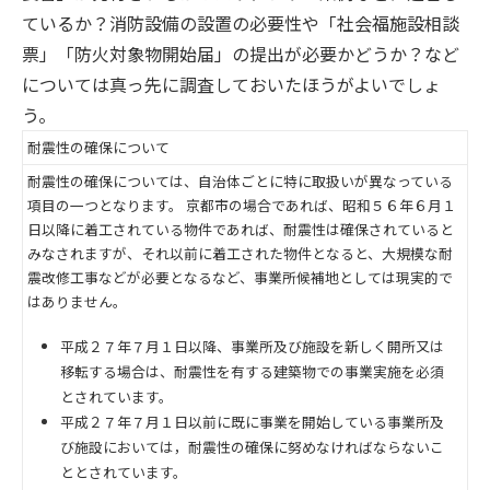
ているか？消防設備の設置の必要性や「社会福施設相談
票」「防火対象物開始届」の提出が必要かどうか？など
については真っ先に調査しておいたほうがよいでしょ
う。
耐震性の確保について
耐震性の確保については、自治体ごとに特に取扱いが異なっている
項目の一つとなります。 京都市の場合であれば、昭和５６年６月１
日以降に着工されている物件であれば、耐震性は確保されていると
みなされますが、それ以前に着工された物件となると、大規模な耐
震改修工事などが必要となるなど、事業所候補地としては現実的で
はありません。
平成２７年７月１日以降、事業所及び施設を新しく開所又は
移転する場合は、耐震性を有する建築物での事業実施を必須
とされています。
平成２７年７月１日以前に既に事業を開始している事業所及
び施設においては，耐震性の確保に努めなければならないこ
ととされています。