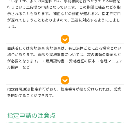
ていますが、多くの自治体では、事前相談を行ったうえで本申請を
行うという二段階の申請となっています。 この期間に補正などを指
示されることもあります。 補正などの修正が遅れると、指定許可日
が遅れてしまうこともありますので、迅速に対応するようにしまし
ょう。
面談若しくは実地調査 実地調査は、各自治体ごとにある場合とない
場合があります。 面談や実地調査については、次の書類の提示など
が必要となります。 ・雇用契約書 ・資格者証の原本 ・各種マニュア
ル関連 など
指定許可通知 指定許可がおり、指定番号が振り分けられれば、営業
を開始することができます。
指定申請の注意点