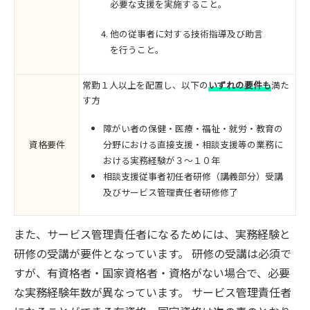
必要な支援を実施すること。
他の従事者に対する技術指導及び助言
を行うこと。
常勤１人以上を配置し、以下の
いずれの要件も
満た
す方
障がい者の保健・医療・福祉・就労・教育の
資格要件
分野における直接支援・相談支援等の業務に
おける実務経験が３～１０年
相談支援従事者初任者研修（講義部分）受講
及びサービス管理責任者研修修了
また、サービス管理責任者になるためには、実務経験と
研修の受講が要件となっています。 研修の受講は必須で
すが、有資格者・国家資格者・資格がない場合で、必要
な実務経験年数が異なっています。 サービス管理責任者